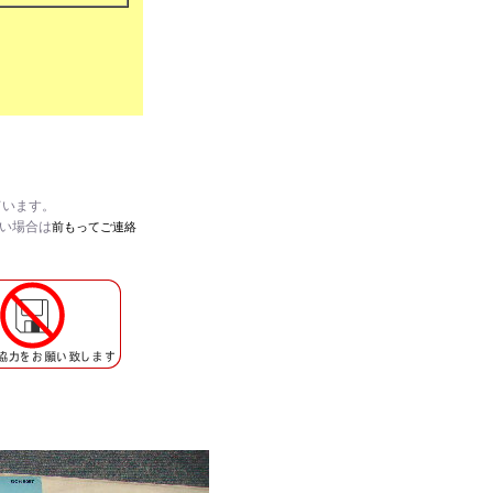
ています。
たい場合は
前もってご連絡