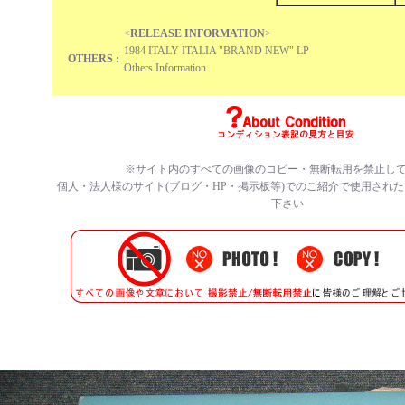
<
RELEASE INFORMATION
>
1984 ITALY ITALIA "BRAND NEW" LP
OTHERS :
Others Information
※サイト内のすべての画像のコピー・無断転用を禁止し
個人・法人様のサイト(ブログ・HP・掲示板等)でのご紹介で使用され
下さい