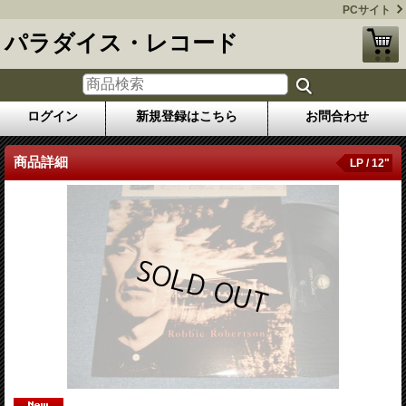
PCサイト
パラダイス・レコード
ログイン
新規登録はこちら
お問合わせ
商品詳細
LP / 12"