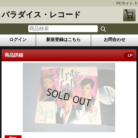
PCサイト
パラダイス・レコード
ログイン
新規登録はこちら
お問合わせ
商品詳細
LP