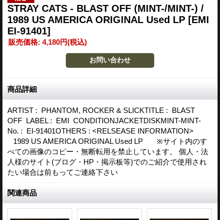
STRAY CATS - BLAST OFF (MINT-/MINT-) /
1989 US AMERICA ORIGINAL Used LP
[EMI
EI-91401]
販売価格
:
4,180円
(税込)
商品詳細
ARTIST : PHANTOM, ROCKER & SLICKTITLE : BLAST
OFF LABEL : EMI CONDITIONJACKETDISKMINT-MINT-
No. : EI-91401OTHERS : <RELSEASE INFORMATION>
1989 US AMERICA ORIGINAL Used LP ※サイト内のす
べての画像のコピー・無断転用を禁止しています。 個人・法
人様のサイト(ブログ・HP・掲示板等)でのご紹介で使用され
たい場合は前もってご連絡下さい
関連商品