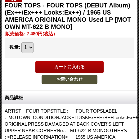
FOUR TOPS - FOUR TOPS (DEBUT Album)
(Ex++/Ex+++ Looks:Ex++) / 1965 US
AMERICA ORIGINAL MONO Used LP
[MOT
OWN MT-622 B MONO]
販売価格
:
7,480円
(税込)
数量
:
商品詳細
ARTIST : FOUR TOPSTITLE : FOUR TOPSLABEL
: MOTOWN CONDITIONJACKETDISKEx++Ex+++Looks:Ex+
ORIGINAL PRESS DAMAGED AT BACK COVER'S LEFT
UPPER NEAR CORNERNo. : MT-622 B MONOOTHERS
: <RELEASE INFORMATION> 1965 US AMERICA