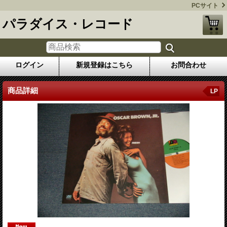
PCサイト
パラダイス・レコード
ログイン
新規登録はこちら
お問合わせ
商品詳細
LP