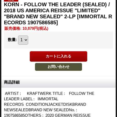
KORN - FOLLOW THE LEADER (SEALED) /
2018 US AMERICA REISSUE "LIMITED"
"BRAND NEW SEALED" 2-LP
[IMMORTAL R
ECORDS 1907586585]
販売価格
:
10,879円
(税込)
数量
:
商品詳細
ARTIST : KRAFTWERK TITLE : FOLLOW THE
LEADER LABEL : IMMORTAL
RECORDS CONDITIONJACKETDISKBRAND
NEWSEALEDBRAND NEW SEALEDNo. :
1907586585OTHERS : 2020 GERMAN REISSUE