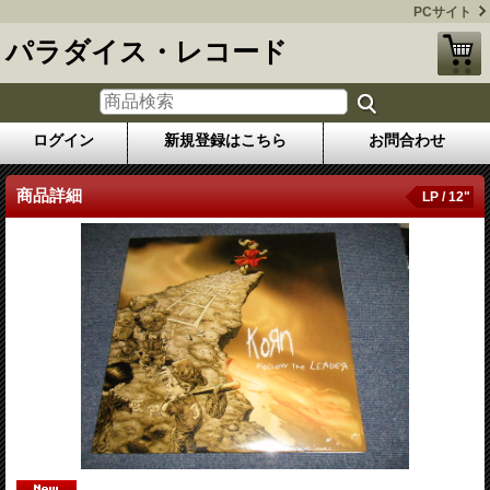
PCサイト
パラダイス・レコード
ログイン
新規登録はこちら
お問合わせ
商品詳細
LP / 12"