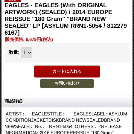
EAGLES - EAGLES (With ORIGINAL
ARTWORK) (SEALED) / 2014 EUROPE
REISSUE "180 Gram" "BRAND NEW
SEALED" LP
[ASYLUM RRN1-5054 / 812279
6167]
販売価格
:
8,679円
(税込)
数量
:
商品詳細
ARTIST : EAGLESTITLE : EAGLESLABEL : ASYLUM
CONDITIONJACKETDISKBRAND NEWSEALEDBRAND
NEWSEALED No. : RRN1-5054 OTHERS : <RELEASE
INFORMATION> 2016 EUROPEREISSUE "180 Gram"