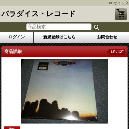
PCサイト
パラダイス・レコード
ログイン
新規登録はこちら
お問合わせ
商品詳細
LP / 12"