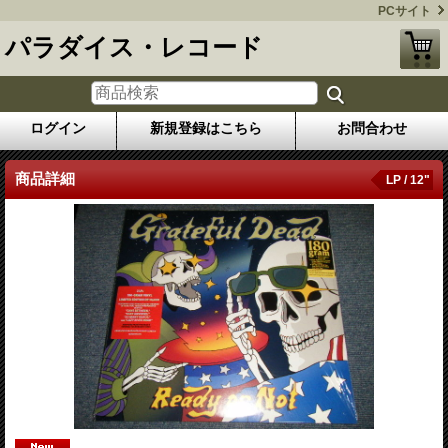
PCサイト
パラダイス・レコード
ログイン
新規登録はこちら
お問合わせ
商品詳細
LP / 12"