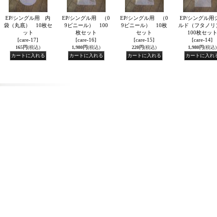
EP/シングル用 内
EP/シングル用 （0
EP/シングル用 （0
EP/シングル用
袋（丸底） 10枚セ
9ビニール） 100
9ビニール） 10枚
ルド（フタノ
ット
枚セット
セット
100枚セッ
[care-17]
[care-16]
[care-15]
[care-14]
165円
(税込)
1,980円
(税込)
220円
(税込)
1,980円
(税込)