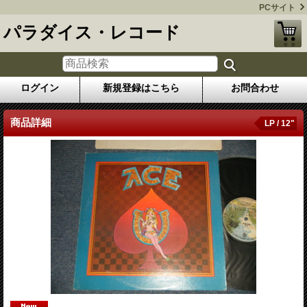
PCサイト
パラダイス・レコード
ログイン
新規登録はこちら
お問合わせ
商品詳細
LP / 12"