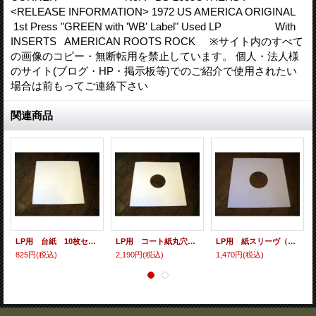
<RELEASE INFORMATION> 1972 US AMERICA ORIGINAL
1st Press "GREEN with 'WB' Label" Used LP With
INSERTS AMERICAN ROOTS ROCK ※サイト内のすべて
の画像のコピー・無断転用を禁止しています。 個人・法人様
のサイト(ブログ・HP・掲示板等)でのご紹介で使用されたい
場合は前もってご連絡下さい
関連商品
LP用 台紙 10枚セット
LP用 コート紙丸穴ジャケ 10枚セット
LP用 紙スリーヴ（レギュラー 四角の角） 10枚セット
825円
(税込)
2,190円
(税込)
1,470円
(税込)