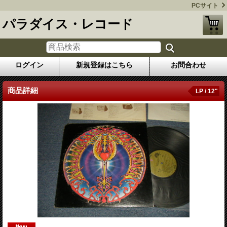
PCサイト
パラダイス・レコード
ログイン
新規登録はこちら
お問合わせ
商品詳細
LP / 12"