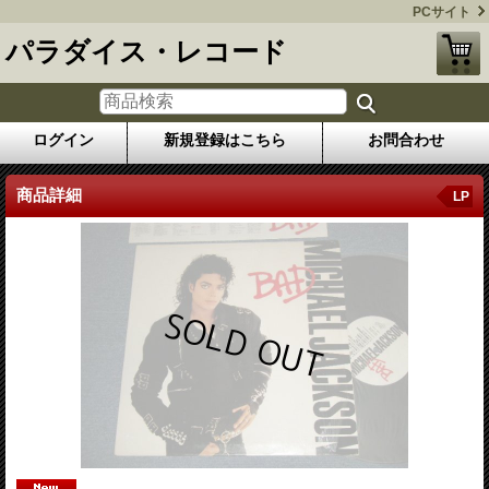
PCサイト
パラダイス・レコード
ログイン
新規登録はこちら
お問合わせ
商品詳細
LP