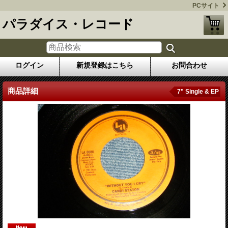
PCサイト
パラダイス・レコード
ログイン
新規登録はこちら
お問合わせ
商品詳細
7" Single & EP