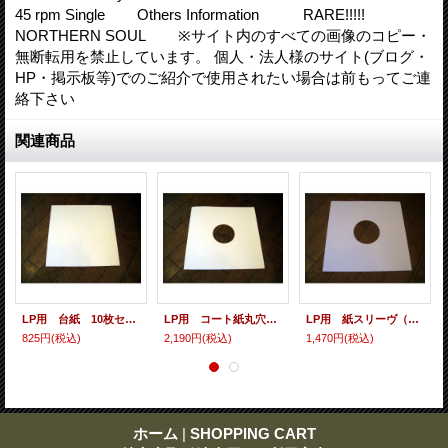
45 rpm Single Others Information RARE!!!!!
NORTHERN SOUL ※サイト内のすべての画像のコピー・
無断転用を禁止しています。 個人・法人様のサイト(ブログ・
HP・掲示板等)でのご紹介で使用されたい場合は前もってご連
絡下さい
関連商品
LP用 台紙 10枚セット
LP用 コート紙丸穴ジャケ 10枚セット
LP用 紙スリーヴ（レギュラー 四角の角） 10枚セット
825円
(税込)
2,190円
(税込)
1,470円
(税込)
ホーム
|
SHOPPING CART