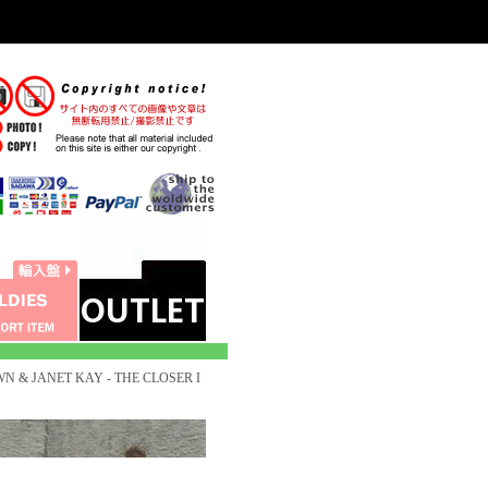
N & JANET KAY - THE CLOSER I