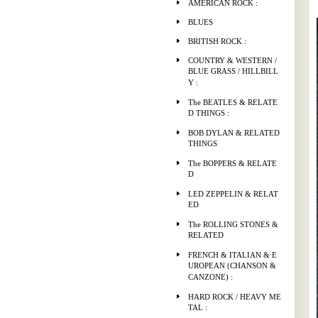
AMERICAN ROCK :
BLUES
BRITISH ROCK :
COUNTRY & WESTERN /
BLUE GRASS / HILLBILL
Y :
The BEATLES & RELATE
D THINGS :
BOB DYLAN & RELATED
THINGS
The BOPPERS & RELATE
D
LED ZEPPELIN & RELAT
ED
The ROLLING STONES &
RELATED
FRENCH & ITALIAN & E
UROPEAN (CHANSON &
CANZONE) :
HARD ROCK / HEAVY ME
TAL :