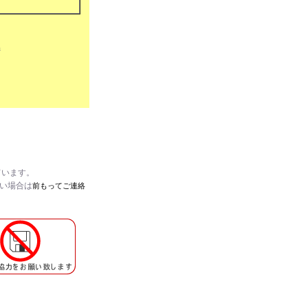
h
ています。
たい場合は
前もってご連絡