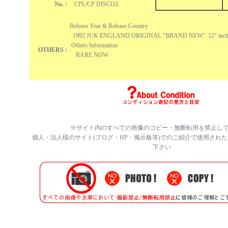
No. :
CPL/CP DISCO2
Release Year & Release Country
1992 JUK ENGLAND ORIGINAL "BRAND NEW" 12" inc
Others Information
OTHERS :
RARE NOW
※サイト内のすべての画像のコピー・無断転用を禁止し
個人・法人様のサイト(ブログ・HP・掲示板等)でのご紹介で使用され
下さい