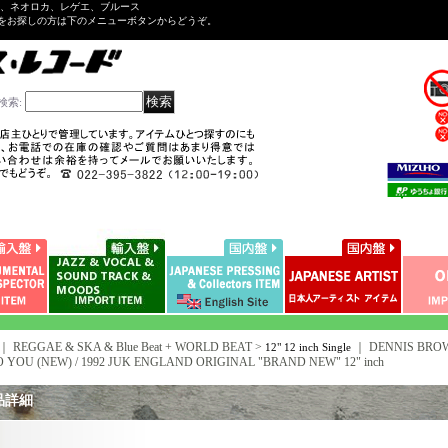
ル、ネオロカ、レゲエ、ブルース
をお探しの方は下のメニューボタンからどうぞ。
検索
:
｜ REGGAE & SKA & Blue Beat + WORLD BEAT >
｜
DENNIS BROW
12" 12 inch Single
O YOU (NEW) / 1992 JUK ENGLAND ORIGINAL "BRAND NEW" 12" inch
品詳細