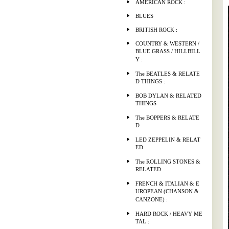
AMERICAN ROCK :
BLUES
BRITISH ROCK :
COUNTRY & WESTERN /
BLUE GRASS / HILLBILL
Y :
The BEATLES & RELATE
D THINGS :
BOB DYLAN & RELATED
THINGS
The BOPPERS & RELATE
D
LED ZEPPELIN & RELAT
ED
The ROLLING STONES &
RELATED
FRENCH & ITALIAN & E
UROPEAN (CHANSON &
CANZONE) :
HARD ROCK / HEAVY ME
TAL :