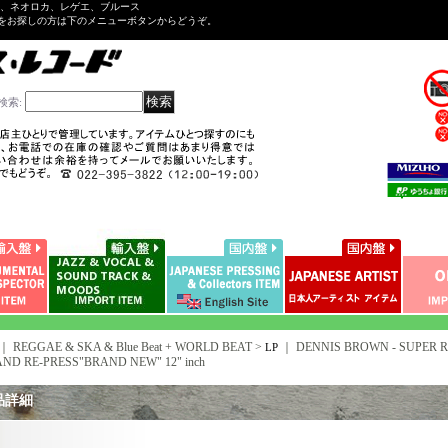
ル、ネオロカ、レゲエ、ブルース
をお探しの方は下のメニューボタンからどうぞ。
検索
:
｜ REGGAE & SKA & Blue Beat + WORLD BEAT >
｜
DENNIS BROWN - SUPER R
LP
ND RE-PRESS"BRAND NEW" 12" inch
品詳細