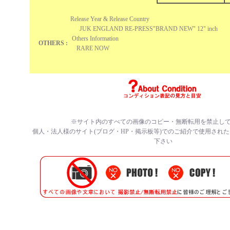
Release Year & Release Country
JUK ENGLAND RE-PRESS"BRAND NEW" 12" inch
Others Information
OTHERS :
RARE NOW
※サイト内のすべての画像のコピー・無断転用を禁止し
個人・法人様のサイト(ブログ・HP・掲示板等)でのご紹介で使用され
下さい