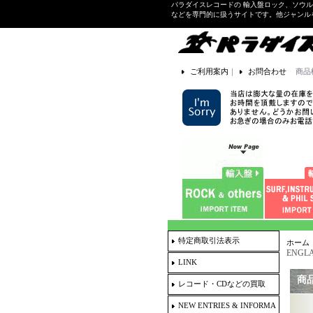
パラダイスレコードの 輸入盤ロック、ソウ
などを専門的に扱うサイトです。他ジャンル
ご利用案内
｜
お問合わせ
商品
特定商取引法表示
ホーム
ENGLA
LINK
商
レコード・CDなどの買取
NEW ENTRIES & INFORMA