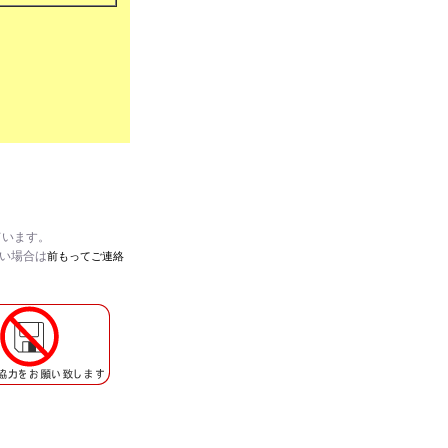
ています。
たい場合は
前もってご連絡