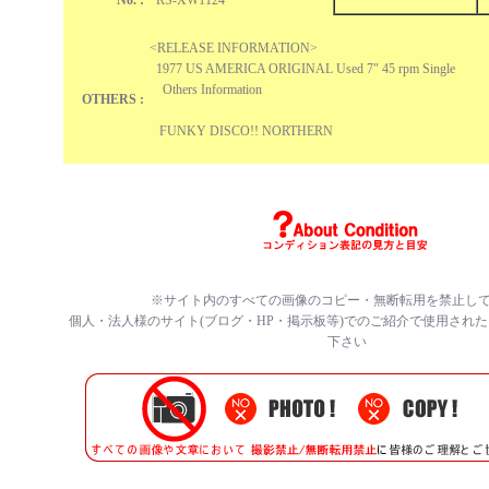
No. :
RS-XW1124
<RELEASE INFORMATION>
1977 US AMERICA ORIGINAL Used 7" 45 rpm Single
Others Information
OTHERS :
FUNKY DISCO!! NORTHERN
※サイト内のすべての画像のコピー・無断転用を禁止し
個人・法人様のサイト(ブログ・HP・掲示板等)でのご紹介で使用され
下さい