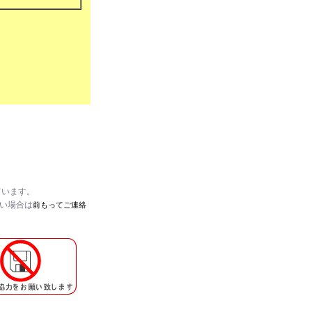
ています。
たい場合は
前もってご連絡