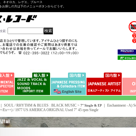
ル、ネオロカ、レゲエ、ブルース
をお探しの方は下のメニューボタンからどうぞ。
検索
:
｜ SOUL / RHYTHM & BLUES : BLACK MUSIC >
｜
Enchantment - A) Su
7" Single & EP
++/Ex++) / 1977 US AMERICA ORIGINAL Used 7" 45 rpm Single
品詳細