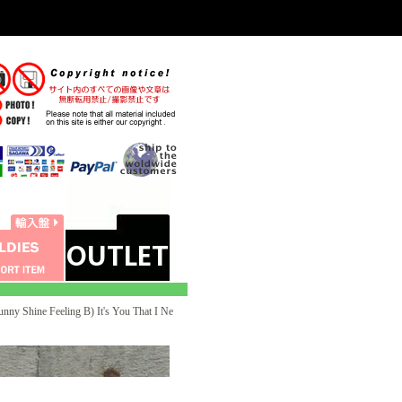
nny Shine Feeling B) It's You That I Ne