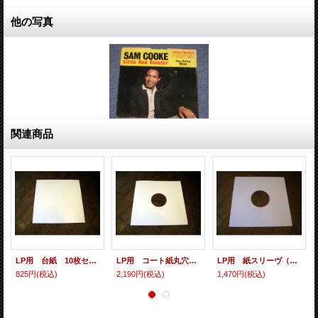
他の写真
関連商品
LP用 台紙 10枚セット
LP用 コート紙丸穴ジャケ 10枚セット
LP用 紙スリーヴ（レギュラー 四角の角） 10枚セット
825円
(税込)
2,190円
(税込)
1,470円
(税込)