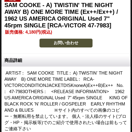
SAM COOKE - A) TWISTIN' THE NIGHT
AWAY B) ONE MORE TIME (Ex++/Ex++) /
1962 US AMERICA ORIGINAL Used 7"
45rpm SINGLE
[RCA-VICTOR 47-7983]
販売価格
:
4,180円
(税込)
商品詳細
ARTIST : SAM COOKE TITLE : A) TWISTIN' THE NIGHT
AWAY B) ONE MORE TIME LABEL : RCA-
VICTORCONDITIONJACKETDISKnoneA)Ex++B)Ex++ No.
: 47-7983OTHERS : <RELEASE INFORMATION> 1962
US AMERICA ORIGINAL Used 7" 45rpm SINGLE KING OF
BLACK ROCK 'N' ROLLER / GOSPELER EARLY RHYTHM
AND & BLUES ※サイト内のすべての画像のコピ
ー・無断転用を禁止しています。 個人・法人様のサイト(ブロ
グ・HP・掲示板等)でのご紹介で使用されたい場合は前もって
ご連絡下さい