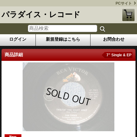
PCサイト
パラダイス・レコード
ログイン
新規登録はこちら
お問合わせ
商品詳細
7" Single & EP