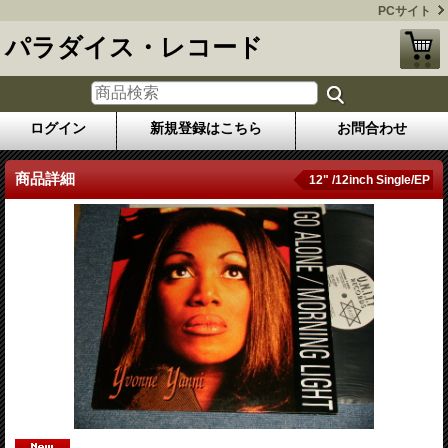
PCサイト
パラダイス・レコード
ログイン
新規登録はこちら
お問合わせ
商品詳細
12" /12inch Single/EP