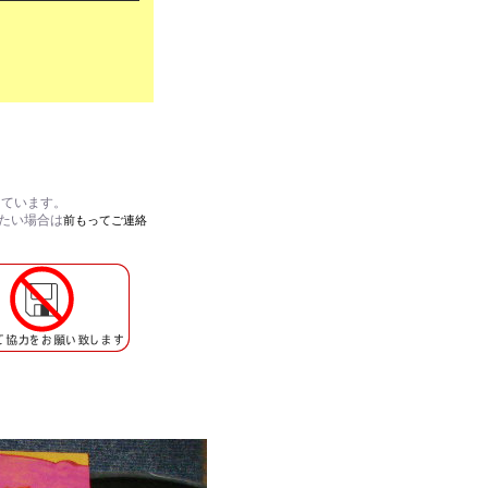
しています。
れたい場合は
前もってご連絡