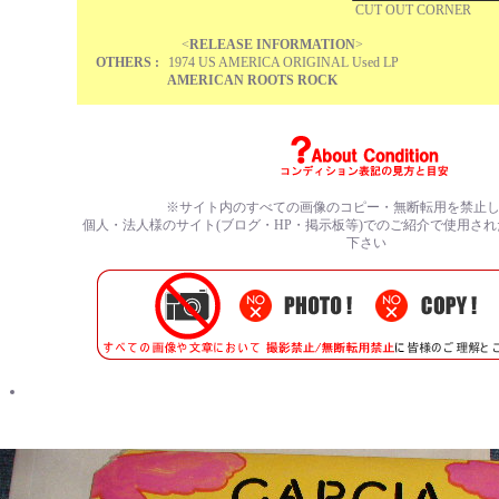
CUT OUT CORNER
<
RELEASE INFORMATION
>
OTHERS :
1974 US AMERICA ORIGINAL Used LP
AMERICAN ROOTS ROCK
※サイト内のすべての
画像のコピー・無断転用を禁止
個人・法人様のサイト(ブログ・HP・掲示板等)でのご紹介で使用さ
下さい