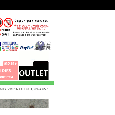
INT-/MINT- CUT OUT) /1974 US A