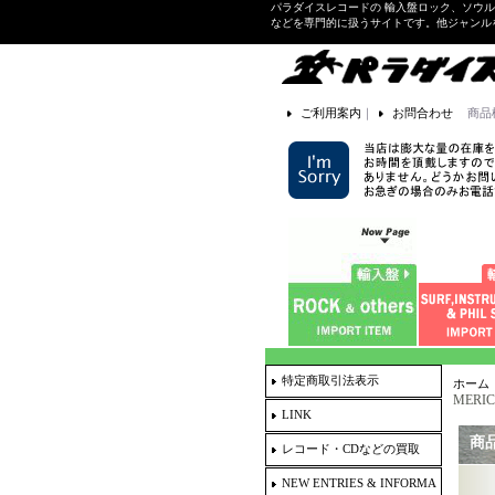
パラダイスレコードの 輸入盤ロック、ソウ
などを専門的に扱うサイトです。他ジャンル
ご利用案内
｜
お問合わせ
商品
特定商取引法表示
ホーム
MERIC
LINK
商
レコード・CDなどの買取
NEW ENTRIES & INFORMA