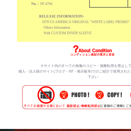
No. :
SP-4764
RELEASE INFORMATION
>
1979 US AMERICA ORIGINAL "WHITE LABEL PROMO" U
Others Information
With CUSTOM INNER SLEEVE
※サイト内のすべての
画像のコピー・無断転用を禁止
し
個人・法人様のサイト(ブログ・HP・掲示板等)でのご紹介で使用され
下さい