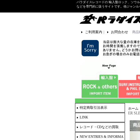
パラダイスレコードの 輸入盤ロック、ソウ
などを専門的に扱うサイトです。他ジャンル
ご利用案内
｜
お問合わせ
商品
特定商取引法表示
ホーム
ER SLE
LINK
商
レコード・CDなどの買取
NEW ENTRIES & INFORMA