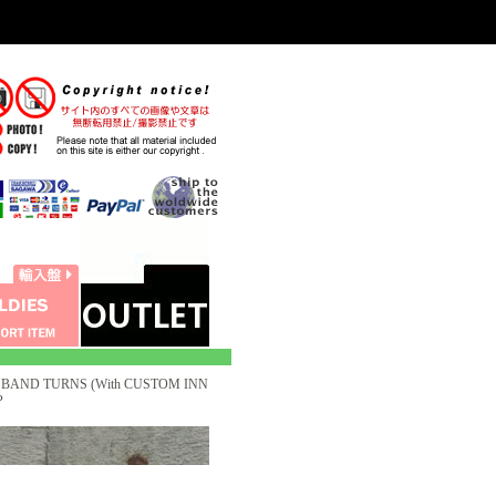
E BAND TURNS (With CUSTOM INN
P