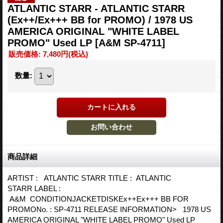
ATLANTIC STARR - ATLANTIC STARR
(Ex++/Ex+++ BB for PROMO) / 1978 US
AMERICA ORIGINAL "WHITE LABEL
PROMO" Used LP
[A&M SP-4711]
販売価格
:
7,480円
(税込)
数量
:
商品詳細
ARTIST : ATLANTIC STARR TITLE : ATLANTIC
STARR LABEL :
A&M CONDITIONJACKETDISKEx++Ex+++ BB FOR
PROMONo. : SP-4711 RELEASE INFORMATION> 1978 US
AMERICA ORIGINAL "WHITE LABEL PROMO" Used LP