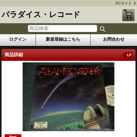
PCサイト
パラダイス・レコード
ログイン
新規登録はこちら
お問合わせ
商品詳細
LP