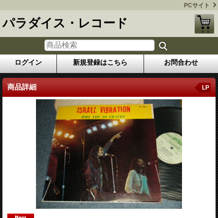
PCサイト
パラダイス・レコード
ログイン
新規登録はこちら
お問合わせ
商品詳細
LP