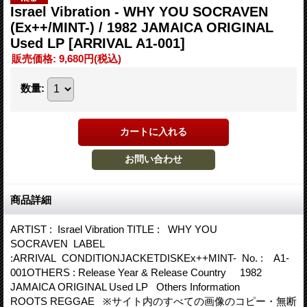
Israel Vibration - WHY YOU SOCRAVEN
(Ex++/MINT-) / 1982 JAMAICA ORIGINAL
Used LP
[ARRIVAL A1-001]
販売価格
:
9,680円
(税込)
数量
:
商品詳細
ARTIST : Israel Vibration TITLE : WHY YOU
SOCRAVEN LABEL
:ARRIVAL CONDITIONJACKETDISKEx++MINT- No. : A1-
001OTHERS : Release Year & Release Country 1982
JAMAICA ORIGINAL Used LP Others Information
ROOTS REGGAE ※サイト内のすべての画像のコピー・無断