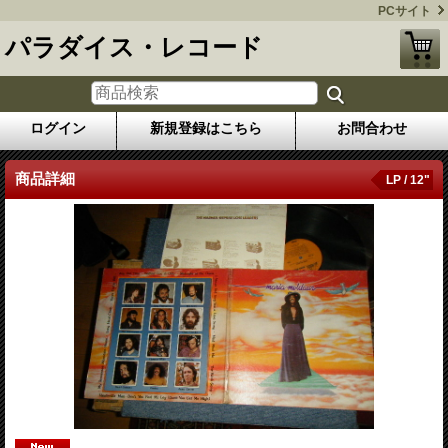
PCサイト
パラダイス・レコード
ログイン
新規登録はこちら
お問合わせ
商品詳細
LP / 12"