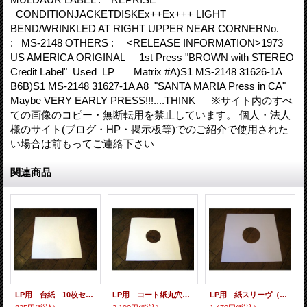
CONDITIONJACKETDISKEx++Ex+++ LIGHT
BEND/WRINKLED AT RIGHT UPPER NEAR CORNERNo.
: MS-2148 OTHERS : <RELEASE INFORMATION>1973
US AMERICA ORIGINAL 1st Press "BROWN with STEREO
Credit Label" Used LP Matrix #A)S1 MS-2148 31626-1A
B6B)S1 MS-2148 31627-1A A8 "SANTA MARIA Press in CA"
Maybe VERY EARLY PRESS!!!....THINK ※サイト内のすべ
ての画像のコピー・無断転用を禁止しています。 個人・法人
様のサイト(ブログ・HP・掲示板等)でのご紹介で使用された
い場合は前もってご連絡下さい
関連商品
LP用 台紙 10枚セット
LP用 コート紙丸穴ジャケ 10枚セット
LP用 紙スリーヴ（レギュラー 四角の角） 10枚セット