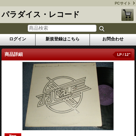
PCサイト
パラダイス・レコード
ログイン
新規登録はこちら
お問合わせ
商品詳細
LP / 12"