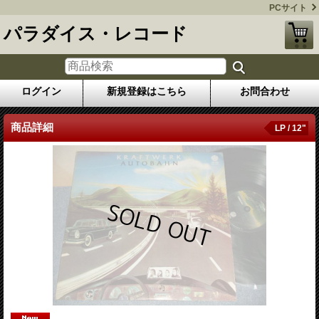
PCサイト
パラダイス・レコード
ログイン
新規登録はこちら
お問合わせ
商品詳細
LP / 12"