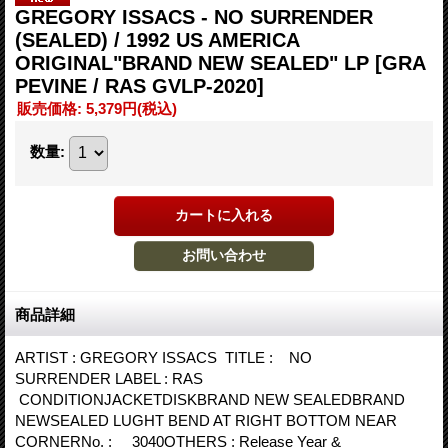
GREGORY ISSACS - NO SURRENDER
(SEALED) / 1992 US AMERICA
ORIGINAL"BRAND NEW SEALED" LP
[GRA
PEVINE / RAS GVLP-2020]
販売価格
:
5,379円
(税込)
数量
:
商品詳細
ARTIST : GREGORY ISSACS TITLE : NO
SURRENDER LABEL : RAS
CONDITIONJACKETDISKBRAND NEW SEALEDBRAND
NEWSEALED LUGHT BEND AT RIGHT BOTTOM NEAR
CORNERNo. : 3040OTHERS : Release Year &