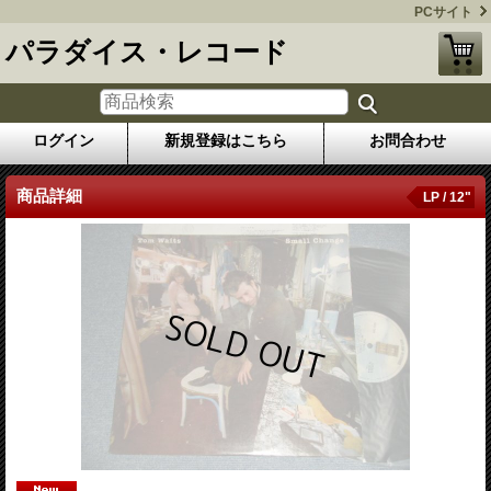
PCサイト
パラダイス・レコード
ログイン
新規登録はこちら
お問合わせ
商品詳細
LP / 12"