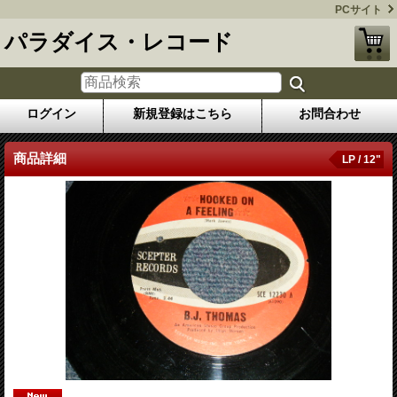
PCサイト
パラダイス・レコード
ログイン
新規登録はこちら
お問合わせ
商品詳細
LP / 12"