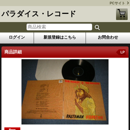
PCサイト
パラダイス・レコード
ログイン
新規登録はこちら
お問合わせ
商品詳細
LP