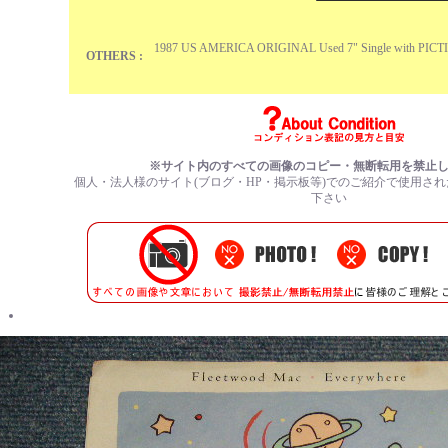
1987 US AMERICA ORIGINAL Used 7" Single with PIC
OTHERS :
※サイト内のすべての画像のコピー・無断転用を禁止
個人・法人様のサイト(ブログ・HP・掲示板等)でのご紹介で使用さ
下さい