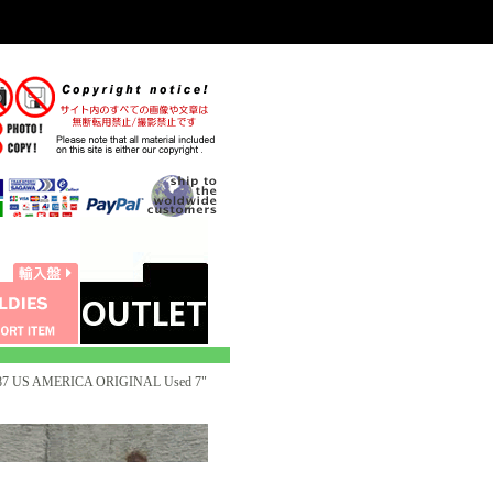
7 US AMERICA ORIGINAL Used 7"