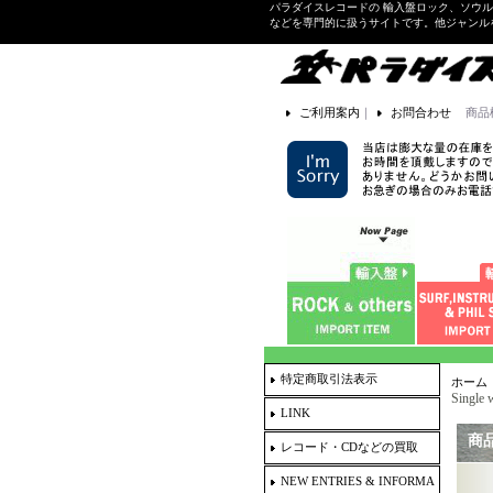
パラダイスレコードの 輸入盤ロック、ソウ
などを専門的に扱うサイトです。他ジャンル
ご利用案内
｜
お問合わせ
商品
特定商取引法表示
ホーム
Single
LINK
商
レコード・CDなどの買取
NEW ENTRIES & INFORMA