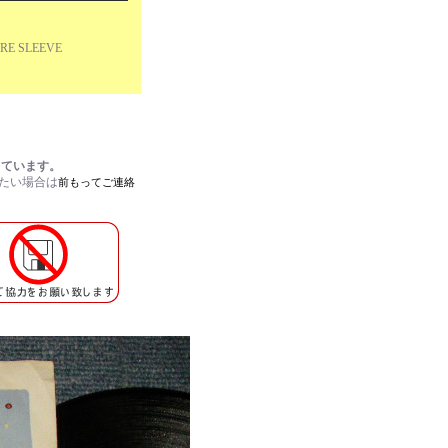
TIRE SLEEVE
しています。
れたい場合は
前もってご連絡