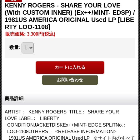
KENNY ROGERS - SHARE YOUR LOVE
(With CUSTOM INNER) (Ex++/MINT- EDSP) /
1981US AMERICA ORIGINAL Used LP
[LIBE
RTY LOO-1108]
販売価格
:
3,300円
(税込)
数量
:
商品詳細
ARTIST : KENNY ROGERS TITLE : SHARE YOUR
LOVE LABEL : LIBERTY
CONDITIONJACKETDISKEx++MINT- EDGE SPLITNo. :
LOO-1108OTHERS : <RELEASE INFORMATION>
1981US AMERICA ORIGINAL Used LP ※サイト内のすべて