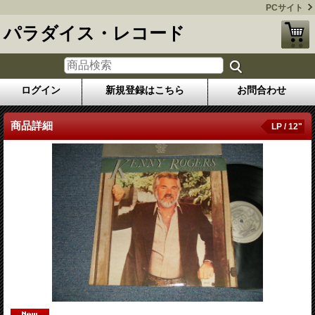
PCサイト
パラダイス・レコード
ログイン
新規登録はこちら
お問合わせ
商品詳細
LP / 12"