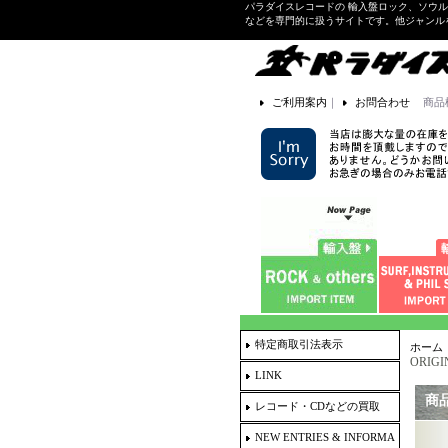
パラダイスレコードの 輸入盤ロック、ソウ
などを専門的に扱うサイトです。他ジャンル
ご利用案内
｜
お問合わせ
商品
特定商取引法表示
ホーム
ORIGI
LINK
商
レコード・CDなどの買取
NEW ENTRIES & INFORMA