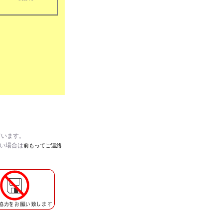
ています。
たい場合は
前もってご連絡