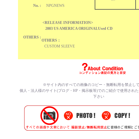
No. :
NPGNEWS
<RELEASE INFORMATION>
2003 US AMERICA ORIGINALUsed CD
OTHERS :
OTHERS：
CUSTOM SLEEVE
※サイト内のすべての
画像のコピー・無断転用を禁止
し
個人・法人様のサイト(ブログ・HP・掲示板等)でのご紹介で使用され
下さい