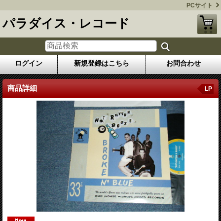
PCサイト
パラダイス・レコード
ログイン
新規登録はこちら
お問合わせ
商品詳細
LP