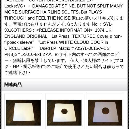
Looks:VG+++ DAMAGED AT SPINE, BUT NOT SPLIT MANY
MORE SURFACE HAIRLINE SCUFFS, But PLAYS
THROUGH and FEEL THE NOISE 沢山の薄いスリキズありま
す。音飛びは在りませんがノイズは入ります No. : SYL-
9016OTHERS : <RELEASE INFORMATION> 1974 UK
ENGLAND ORIGINAL 1st Press "TEXTURED Cover & non-
flipback sleeve" "1st Press WHITE CLOUD DOOR in
CIRCLE Label" Used LP Matrix # A)SYL-9016-A-1 3
PRB)SYL-9016-B-1 2 AA ※サイト内のすべての画像のコピ
ー・無断転用を禁止しています。 個人・法人様のサイト(ブロ
グ・HP・掲示板等)でのご紹介で使用されたい場合は前もって
ご連絡下さい
関連商品