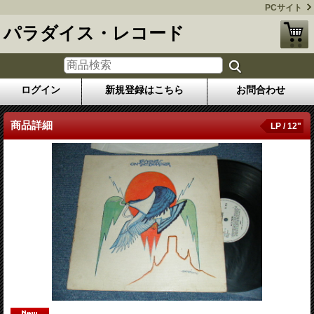
PCサイト
パラダイス・レコード
ログイン
新規登録はこちら
お問合わせ
商品詳細
LP / 12"