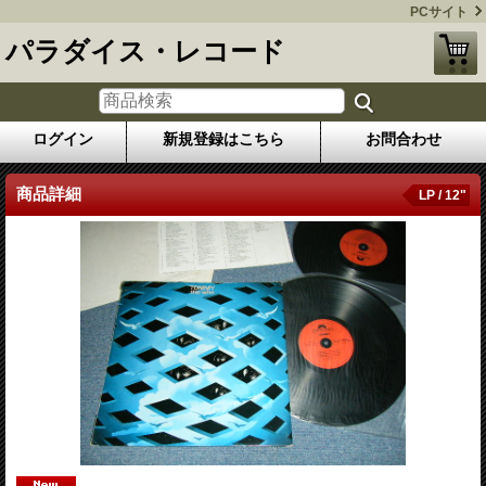
PCサイト
パラダイス・レコード
ログイン
新規登録はこちら
お問合わせ
商品詳細
LP / 12"