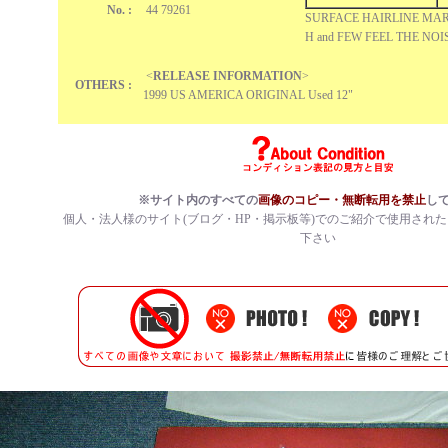
No. :
44 79261
SURFACE HAIRLINE MAR
H and FEW FEEL THE NO
<
RELEASE INFORMATION
>
OTHERS :
1999 US AMERICA ORIGINAL Used 12"
※サイト内のすべての
画像のコピー・無断転用を禁止
し
個人・法人様のサイト(ブログ・HP・掲示板等)でのご紹介で使用され
下さい