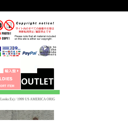
oks:Ex) / 1999 US AMERICA ORIG