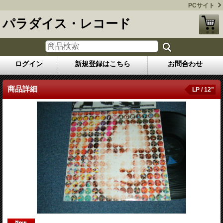
PCサイト
パラダイス・レコード
ログイン
新規登録はこちら
お問合わせ
商品詳細
LP / 12"