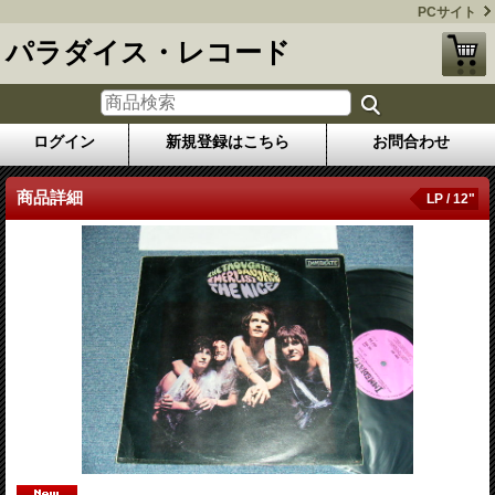
PCサイト
パラダイス・レコード
ログイン
新規登録はこちら
お問合わせ
商品詳細
LP / 12"