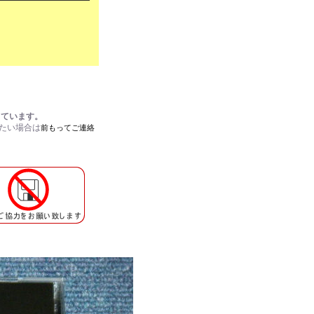
しています。
れたい場合は
前もってご連絡