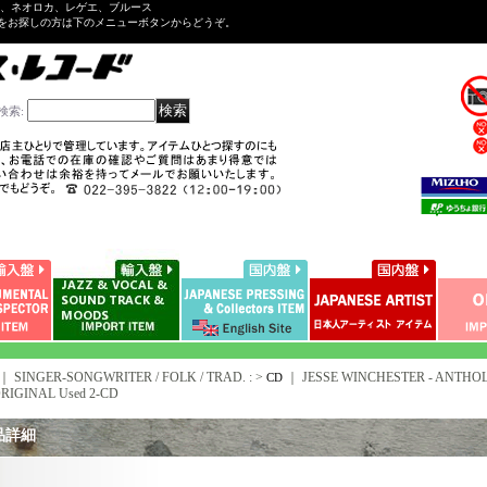
ル、ネオロカ、レゲエ、ブルース
をお探しの方は下のメニューボタンからどうぞ。
検索
:
｜ SINGER-SONGWRITER / FOLK / TRAD. : >
｜
JESSE WINCHESTER - ANTHOL
CD
RIGINAL Used 2-CD
品詳細