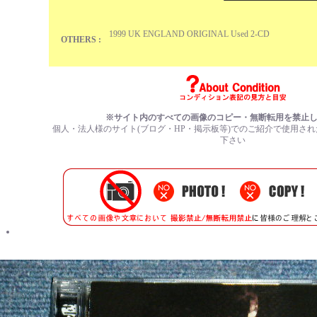
1999 UK ENGLAND ORIGINAL Used 2-CD
OTHERS :
※サイト内のすべての
画像のコピー・無断転用を禁止
個人・法人様のサイト(ブログ・HP・掲示板等)でのご紹介で使用さ
下さい