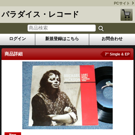
PCサイト
パラダイス・レコード
ログイン
新規登録はこちら
お問合わせ
商品詳細
7" Single & EP