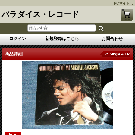
PCサイト
パラダイス・レコード
ログイン
新規登録はこちら
お問合わせ
商品詳細
7" Single & EP