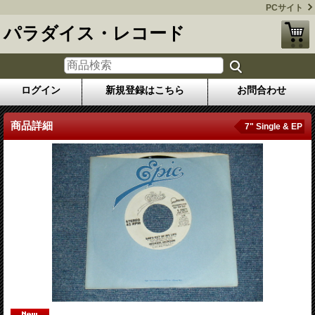
PCサイト
パラダイス・レコード
ログイン
新規登録はこちら
お問合わせ
商品詳細
7" Single & EP