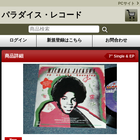
PCサイト
パラダイス・レコード
ログイン
新規登録はこちら
お問合わせ
商品詳細
7" Single & EP