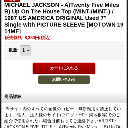
MICHAEL JACKSON - A)Twenty Five Miles
B) Up On The House Top (MINT-/MINT-) /
1987 US AMERICA ORIGINAL Used 7"
Single with PICTURE SLEEVE
[MOTOWN 19
14MF]
販売価格
:
6,380円
(税込)
数量
:
商品詳細
※サイト内のすべての画像のコピー・無断転用を禁止してい
ます。個人・法人様のサイト(ブログ・HP・掲示板等)でのご
紹介で使用されたい場合は前もってご連絡下さいARTIST :
JACKSON 5 FIVE TITLE : A)Twenty Five Miles B) Up On