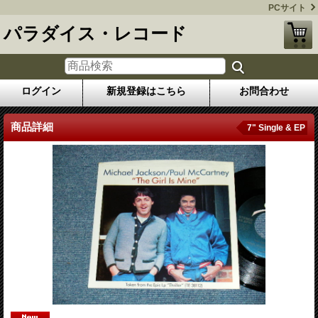
PCサイト
パラダイス・レコード
ログイン
新規登録はこちら
お問合わせ
商品詳細
7" Single & EP