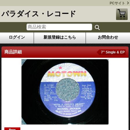
PCサイト
パラダイス・レコード
ログイン
新規登録はこちら
お問合わせ
商品詳細
7" Single & EP