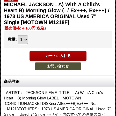
MICHAEL JACKSON - A) With A Child's
Heart B) Morning Glow (- / Ex+++, Ex+++) /
1973 US AMERICA ORIGINAL Used 7"
Single
[MOTOWN M1218F]
販売価格
:
4,180円
(税込)
数量
:
商品詳細
ARTIST : JACKSON 5 FIVE TITLE : A) With A Child's
Heart B) Morning Glow LABEL : MOTOWN
CONDITIONJACKETDISKnonA)Ex+++B)Ex+++ No. :
M1218FOTHERS : 1973 US AMERICA ORIGINAL Used 7"
Single Used 7" Single ※サイト内のすべての画像のコピ