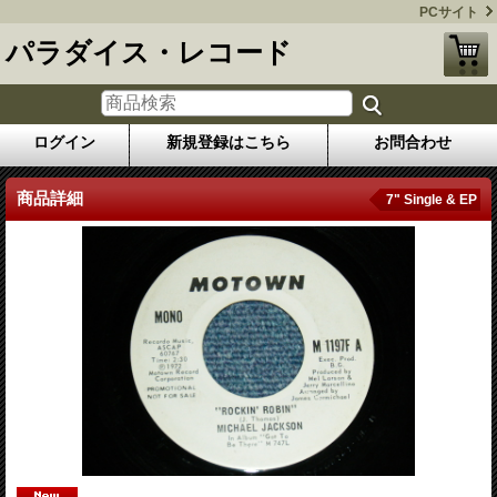
PCサイト
パラダイス・レコード
ログイン
新規登録はこちら
お問合わせ
商品詳細
7" Single & EP