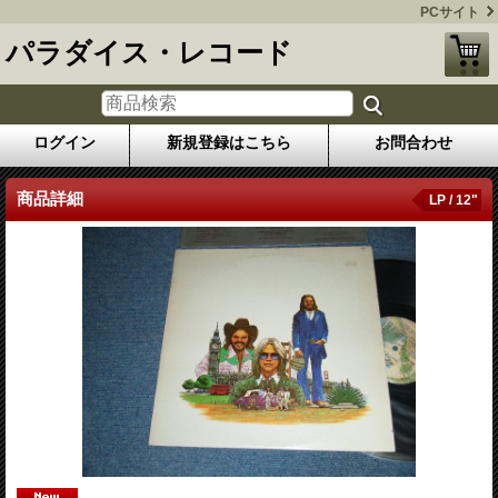
PCサイト
パラダイス・レコード
ログイン
新規登録はこちら
お問合わせ
商品詳細
LP / 12"