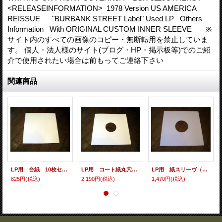
<RELEASEINFORMATION> 1978 Version US AMERICA
REISSUE "BURBANK STREET Label" Used LP Others
Information With ORIGINAL CUSTOM INNER SLEEVE ※
サイト内のすべての画像のコピー・無断転用を禁止していま
す。 個人・法人様のサイト(ブログ・HP・掲示板等)でのご紹
介で使用されたい場合は前もってご連絡下さい
関連商品
LP用 台紙 10枚セット
LP用 コート紙丸穴ジャケ 10枚セット
LP用 紙スリーヴ（レギュラー 四角の角） 10枚セット
825円
(税込)
2,190円
(税込)
1,470円
(税込)