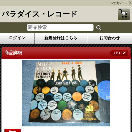
PCサイト
パラダイス・レコード
ログイン
新規登録はこちら
お問合わせ
商品詳細
LP / 12"