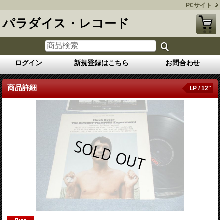
PCサイト
パラダイス・レコード
ログイン
新規登録はこちら
お問合わせ
商品詳細
LP / 12"