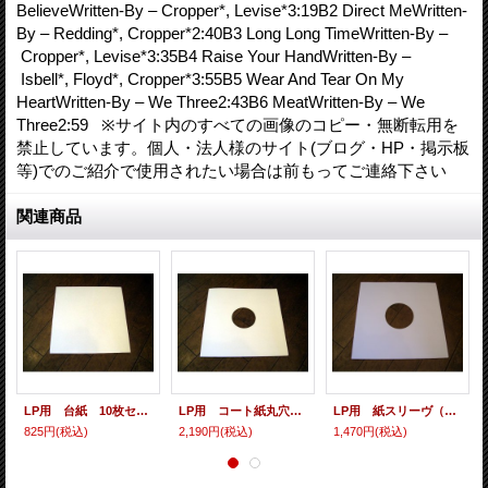
BelieveWritten-By – Cropper*, Levise*3:19B2 Direct MeWritten-
By – Redding*, Cropper*2:40B3 Long Long TimeWritten-By –
Cropper*, Levise*3:35B4 Raise Your HandWritten-By –
Isbell*, Floyd*, Cropper*3:55B5 Wear And Tear On My
HeartWritten-By – We Three2:43B6 MeatWritten-By – We
Three2:59 ※サイト内のすべての画像のコピー・無断転用を
禁止しています。個人・法人様のサイト(ブログ・HP・掲示板
等)でのご紹介で使用されたい場合は前もってご連絡下さい
関連商品
LP用 台紙 10枚セット
LP用 コート紙丸穴ジャケ 10枚セット
LP用 紙スリーヴ（レギュラー 四角の角） 10枚セット
825円
(税込)
2,190円
(税込)
1,470円
(税込)